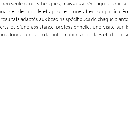
s non seulement esthétiques, mais aussi bénéfiques pour la s
uances de la taille et apportent une attention particulièr
 résultats adaptés aux besoins spécifiques de chaque plante.
erts et d'une assistance professionnelle, une visite sur l
 donnera accès à des informations détaillées et à la possibil