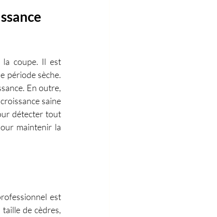
issance 
la coupe. Il est 
ne période sèche. 
sance. En outre, 
croissance saine 
our détecter tout 
ur maintenir la 
rofessionnel est 
aille de cèdres, 