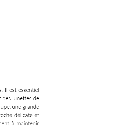
 
 Il est essentiel 
 des lunettes de 
oupe, une grande 
oche délicate et 
ent à maintenir 