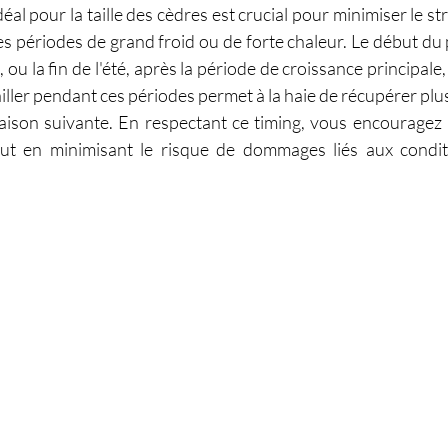
l pour la taille des cèdres est crucial pour minimiser le stre
 les périodes de grand froid ou de forte chaleur. Le début du
 ou la fin de l'été, après la période de croissance principale,
ller pendant ces périodes permet à la haie de récupérer plus
aison suivante. En respectant ce timing, vous encouragez u
tout en minimisant le risque de dommages liés aux conditi