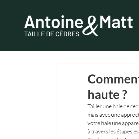
Comment t
haute ?
Tailler une haie de cè
mais avec une approch
votre haie une apparen
à travers les étapes es