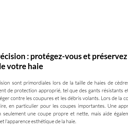
récision : protégez-vous et préservez
de votre haie
ision sont primordiales lors de la taille de haies de cèdres.
ent de protection approprié, tel que des gants résistants et
éger contre les coupures et les débris volants. Lors de la c
ire, en particulier pour les coupes importantes. Une appr
on seulement une coupe propre et nette, mais aide égalem
e et l'apparence esthétique de la haie.