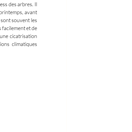
ss des arbres. Il 
 printemps, avant 
 sont souvent les 
 facilement et de 
ne cicatrisation 
ons climatiques 