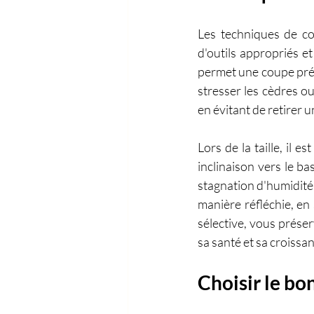
Les techniques de cou
d'outils appropriés et
permet une coupe préci
stresser les cèdres ou
en évitant de retirer u
Lors de la taille, il 
inclinaison vers le ba
stagnation d'humidité, 
manière réfléchie, en 
sélective, vous préserv
sa santé et sa croissa
Choisir le bo