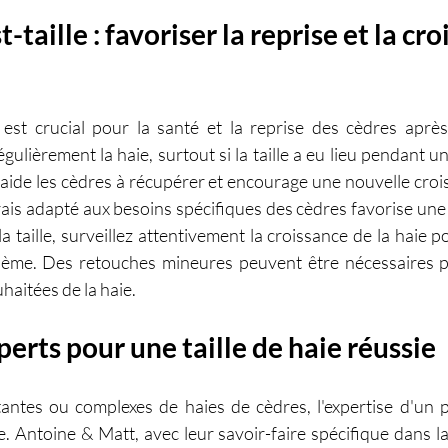
-taille : favoriser la reprise et la cro
le est crucial pour la santé et la reprise des cèdres après 
gulièrement la haie, surtout si la taille a eu lieu pendant u
ide les cèdres à récupérer et encourage une nouvelle crois
rais adapté aux besoins spécifiques des cèdres favorise une 
a taille, surveillez attentivement la croissance de la haie p
lème. Des retouches mineures peuvent être nécessaires po
haitées de la haie.
perts pour une taille de haie réussie
tantes ou complexes de haies de cèdres, l'expertise d'un p
 Antoine & Matt, avec leur savoir-faire spécifique dans la t