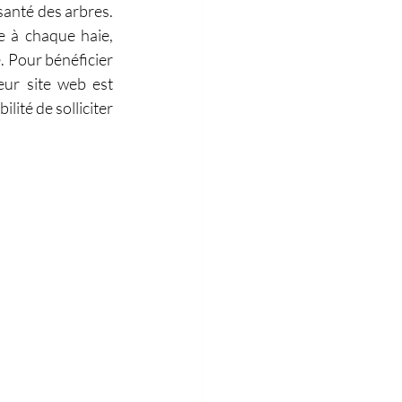
anté des arbres. 
e à chaque haie, 
 Pour bénéficier 
eur site web est 
ité de solliciter 