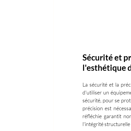
Sécurité et p
l'esthétique 
La sécurité et la préc
d'utiliser un équipem
sécurité, pour se prot
précision est nécessa
réfléchie garantit n
l'intégrité structurell