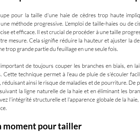
pe pour la taille d'une haie de cèdres trop haute implique
 une méthode progressive. L'emploi de taille-haies ou de cis
se et efficace. Il est crucial de procéder à une taille progre
tre mesure. Cela signifie réduire la hauteur et ajuster la de
ne trop grande partie du feuillage en une seule fois.
est important de toujours couper les branches en biais, en la
s. Cette technique permet à l'eau de pluie de s'écouler facil
réduisant ainsi le risque de maladies et de pourriture. De plu
suivant la ligne naturelle de la haie et en éliminant les br
ez l'intégrité structurelle et l'apparence globale de la haie,
nce.
n moment pour tailler