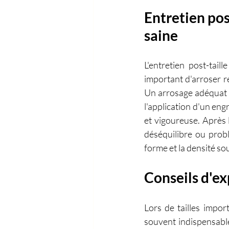
Entretien post
saine
L'entretien post-tail
important d'arroser ré
Un arrosage adéquat a
l'application d'un eng
et vigoureuse. Après l
déséquilibre ou prob
forme et la densité sou
Conseils d'ex
Lors de tailles impor
souvent indispensable.