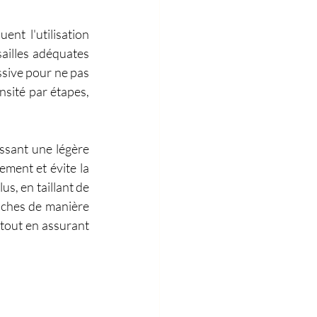
nt l'utilisation 
ailles adéquates 
ssive pour ne pas 
nsité par étapes, 
issant une légère 
ement et évite la 
s, en taillant de 
anches de manière 
 tout en assurant 