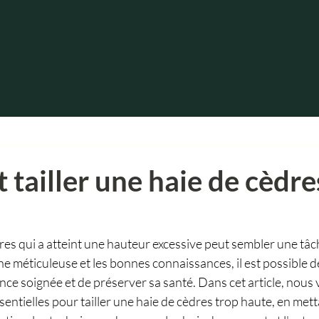
ailler une haie de cèdre
dres qui a atteint une hauteur excessive peut sembler une tâc
e méticuleuse et les bonnes connaissances, il est possible d
ce soignée et de préserver sa santé. Dans cet article, nous
sentielles pour tailler une haie de cèdres trop haute, en metta