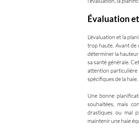
l'évaluation, la planif
Évaluation et 
L'évaluation et la plan
trop haute. Avant de 
déterminer la hauteur 
sa santé générale. Cet
attention particulière 
spécifiques de la haie.
Une bonne planificati
souhaitées, mais co
drastiques ou mal pl
maintenir une haie équi