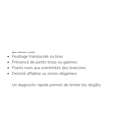
Signes d’infestation à surveiller
Feuillage translucide ou brun
Présence de petits trous ou galeries
Points noirs aux extrémités des branches
Densité affaiblie ou zones dégarnies
Un diagnostic rapide permet de limiter les dégâts.