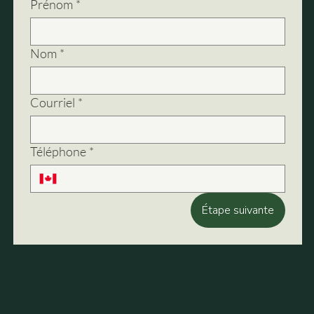
Prénom
*
Nom
*
Courriel
*
Téléphone
*
Étape suivante