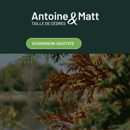
SOUMISSION GRATUITE
Traitement contre la mineuse de thuya
Protégez vos haies de cèdres contre les insectes nuisibles et les maladies