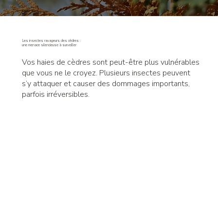
Les insectes ravageurs des cèdres :
une menace silencieuse à surveiller
Vos haies de cèdres sont peut-être plus vulnérables
que vous ne le croyez. Plusieurs insectes peuvent
s’y attaquer et causer des dommages importants,
parfois irréversibles.