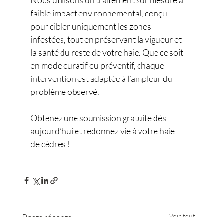
Nous utilisons un traitement sur mesure à 
faible impact environnemental, conçu 
pour cibler uniquement les zones 
infestées, tout en préservant la vigueur et 
la santé du reste de votre haie. Que ce soit 
en mode curatif ou préventif, chaque 
intervention est adaptée à l’ampleur du 
problème observé.
Obtenez une soumission gratuite dès 
aujourd’hui et redonnez vie à votre haie 
de cèdres !
Voir tout