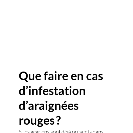
Que faire en cas 
d’infestation 
d’araignées 
rouges ?
Si les acariens sont déjà présents dans 