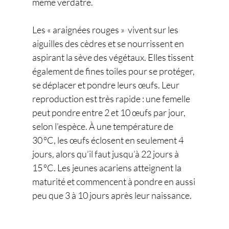
même verdâtre.
Les « araignées rouges »  vivent sur les 
aiguilles des cèdres et se nourrissent en 
aspirant la sève des végétaux. Elles tissent 
également de fines toiles pour se protéger, 
se déplacer et pondre leurs œufs. Leur 
reproduction est très rapide : une femelle 
peut pondre entre 2 et 10 œufs par jour, 
selon l’espèce. À une température de 
30 °C, les œufs éclosent en seulement 4 
jours, alors qu’il faut jusqu’à 22 jours à 
15 °C. Les jeunes acariens atteignent la 
maturité et commencent à pondre en aussi 
peu que 3 à 10 jours après leur naissance.