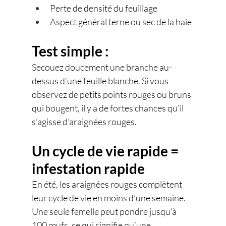
Perte de densité du feuillage
Aspect général terne ou sec de la haie
Test simple :
Secouez doucement une branche au-
dessus d’une feuille blanche. Si vous 
observez de petits points rouges ou bruns 
qui bougent, il y a de fortes chances qu’il 
s’agisse d’araignées rouges.
Un cycle de vie rapide = 
infestation rapide
En été, les araignées rouges complètent 
leur cycle de vie en moins d’une semaine. 
Une seule femelle peut pondre jusqu’à 
100 œufs, ce qui signifie qu’une 