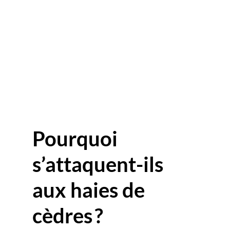
Pourquoi 
s’attaquent-ils 
aux haies de 
cèdres ?