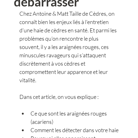
débarrasser
Chez Antoine & Matt Taille de Cèdres, on 
connaît bien les enjeux liés à l’entretien 
d’une haie de cèdres en santé. Et parmi les 
problèmes qu’on rencontre le plus 
souvent, il y a les araignées rouges, ces 
minuscules ravageurs qui s’attaquent 
discrètement à vos cèdres et 
compromettent leur apparence et leur 
vitalité.
Dans cet article, on vous explique :
Ce que sont les araignées rouges 
(acariens)
Comment les détecter dans votre haie