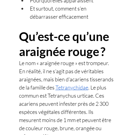
Pourquoi elles apparaissent
Et surtout, comment s’en 
débarrasser efficacement
Qu’est-ce qu’une 
araignée rouge ?
Le nom « araignée rouge » est trompeur. 
En réalité, il ne s’agit pas de véritables 
araignées, mais bien d’acariens tisserands 
de la famille des 
Tetranychidae
. Le plus 
commun est Tetranychus urticae. Ces 
acariens peuvent infester près de 2 300 
espèces végétales différentes. Ils 
mesurent moins de 1 mm et peuvent être 
de couleur rouge, brune, orangée ou 