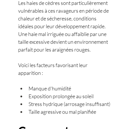
Les haies de cèdres sont particulièrement 
vulnérables à ces ravageurs en période de 
chaleur et de sécheresse, conditions 
idéales pour leur développement rapide. 
Une haie mal irriguée ou affaiblie par une 
taille excessive devient un environnement 
parfait pour les araignées rouges.
Voici les facteurs favorisant leur 
apparition :
Manque d’humidité
Exposition prolongée au soleil
Stress hydrique (arrosage insuffisant)
Taille agressive ou mal planifiée